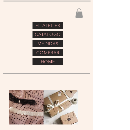
EL ATELIER
CATÁLOGO
MEDIDAS
COMPRAR
HOME