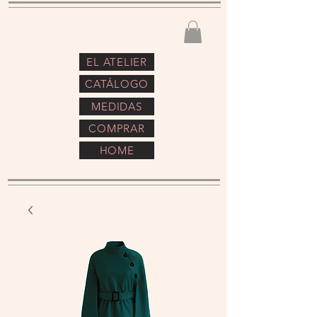
EL ATELIER
CATÁLOGO
MEDIDAS
COMPRAR
HOME