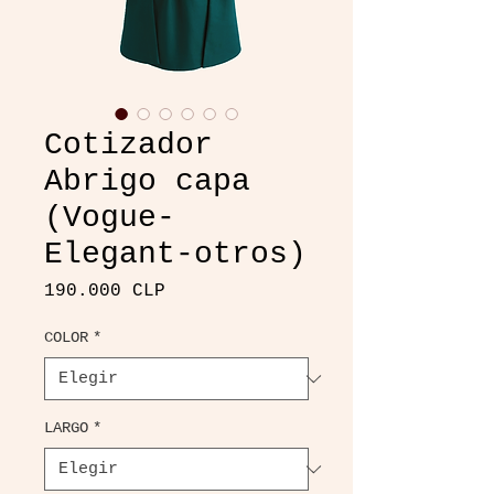
Cotizador
Abrigo capa
(Vogue-
Elegant-otros)
Precio
190.000 CLP
COLOR
*
LARGO
*