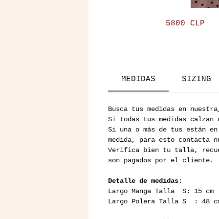
Choker
Precio
5800 CLP
Marie
and
Antoniette
MEDIDAS
SIZING
Busca tus medidas en nuestra
Si todas tus medidas calzan 
Si una o más de tus están en
medida, para esto contacta n
Verifica bien tu talla, recu
son pagados por el cliente.
Detalle de medidas:
Largo Manga Talla S: 15 cm
Largo Polera Talla S : 48 c