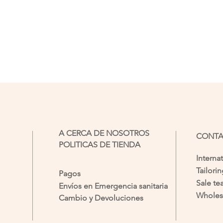
A CERCA DE NOSOTROS
CONT
POLITICAS DE TIENDA
Interna
Tailori
Pagos
Sale t
Envíos en Emergencia sanitaria
Wholes
Cambio y Devoluciones