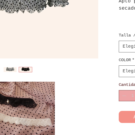
Apto 
seca
Talla 
Eleg
COLOR
*
Eleg
Cantid