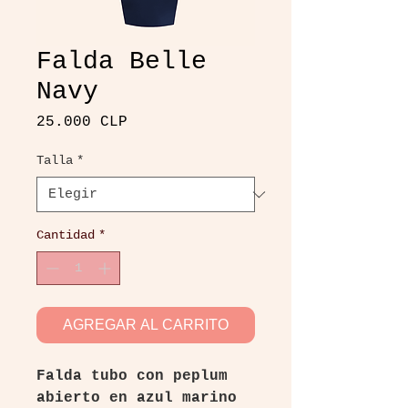
Falda Belle
Navy
Precio
25.000 CLP
Talla
*
Cantidad
*
AGREGAR AL CARRITO
Falda tubo con peplum
abierto en azul marino