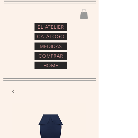
EL ATELIER
CATÁLOGO
MEDIDAS
COMPRAR
HOME