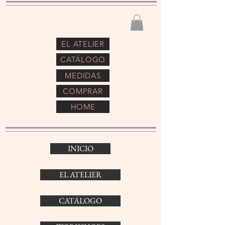
EL ATELIER
CATÁLOGO
MEDIDAS
COMPRAR
HOME
INICIO
EL ATELIER
CATÁLOGO